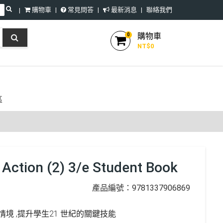
購物車
常見問答
最新消息
聯絡我們
購物車
0
NT$
0
區
n Action (2) 3/e Student Book
產品編號：9781337906869
境 ,提升學生21 世紀的關鍵技能