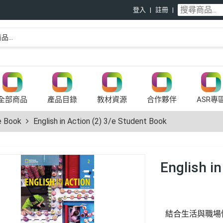
登入
註冊
全部商品
產品目錄
教材資源
合作夥伴
ASR專
 Book
English in Action (2) 3/e Student Book
English i
結合生活與職場情