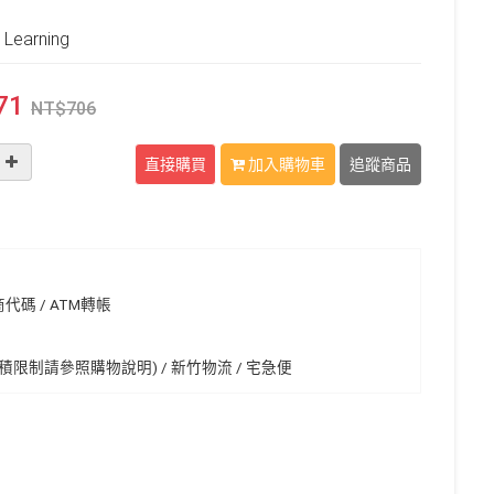
Learning
71
NT$
706
直接購買
加入購物車
追蹤商品
代碼 / ATM轉帳
限制請參照購物說明) / 新竹物流 / 宅急便