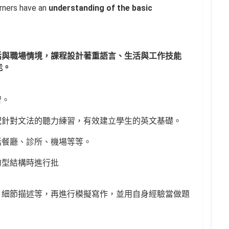
arners have an
understanding of the basic
活與職場情境，課程設計著重語言、生活與工作技能
能。
習。
配針對文法的聽力練習，有效建立學生的英文基礎。
括餐廳、診所、機場等等。
句型結構時進行批
、細節描述等，再進行模擬寫作，並用自身經驗當做題