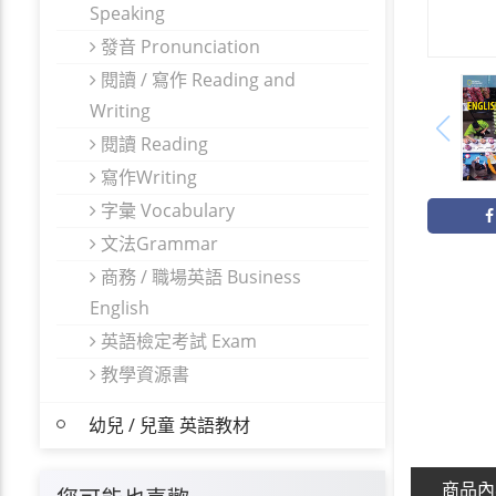
Speaking
發音 Pronunciation
閱讀 / 寫作 Reading and
Writing
閱讀 Reading
寫作Writing
字彙 Vocabulary
文法Grammar
商務 / 職場英語 Business
English
英語檢定考試 Exam
教學資源書
幼兒 / 兒童 英語教材
商品內