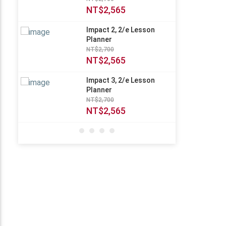
NT$2,565
Impact 2, 2/e Lesson
Planner
NT$2,700
NT$2,565
Impact 3, 2/e Lesson
Planner
NT$2,700
NT$2,565