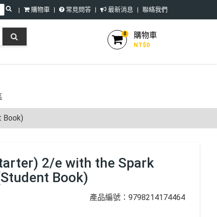
購物車
常見問答
最新消息
聯絡我們
購物車
0
NT$
0
區
t Book)
tarter) 2/e with the Spark
(Student Book)
產品編號：9798214174464