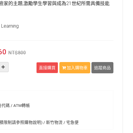
險家的主題,激勵學生學習與成為21世紀所需具備技能
Learning
60
NT$
800
直接購買
加入購物車
追蹤商品
代碼 / ATM轉帳
限制請參照購物說明) / 新竹物流 / 宅急便