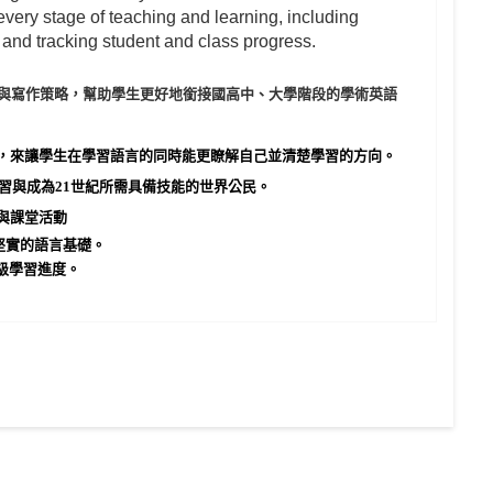
r every stage of teaching and learning, including
 and tracking student and class progress.
與寫作策略，幫助學生更好地銜接國高中、大學階段的學術英語
，來讓學生在學習語言的同時能更瞭解自己並清楚學習的方向。
習與成為
21
世紀所需具備技能的世界公民。
與課堂活動
堅實的語言基礎。
級學習進度。