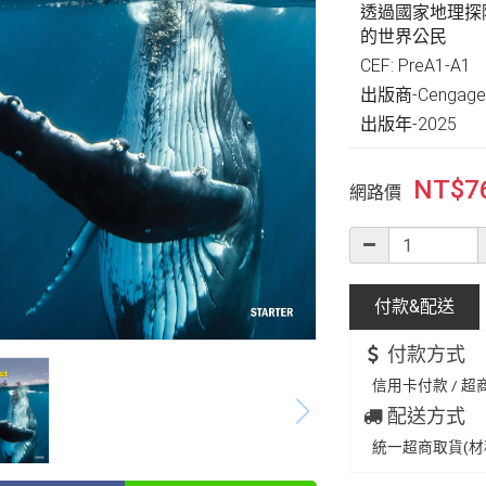
透過國家地理探
的世界公民
CEF: PreA1-A1
出版商-Cengage 
出版年-2025
NT$
7
網路價
付款&
配送
付款方式
信用卡付款 / 超商
配送方式
統一超商取貨(材積