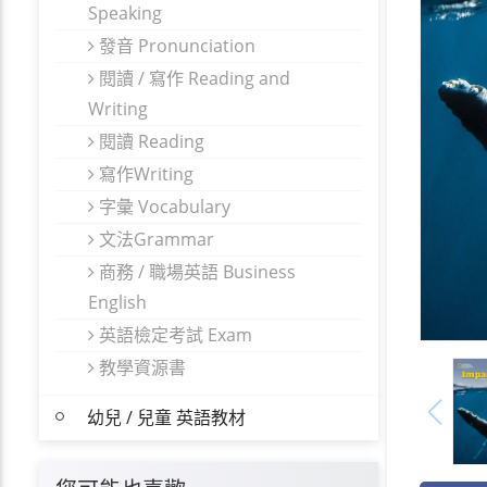
Speaking
發音 Pronunciation
閱讀 / 寫作 Reading and
Writing
閱讀 Reading
寫作Writing
字彙 Vocabulary
文法Grammar
商務 / 職場英語 Business
English
英語檢定考試 Exam
教學資源書
幼兒 / 兒童 英語教材