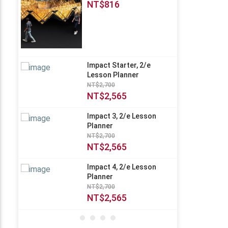
NT$816
Impact Starter, 2/e
Lesson Planner
NT$2,700
NT$2,565
Impact 3, 2/e Lesson
Planner
NT$2,700
NT$2,565
Impact 4, 2/e Lesson
Planner
NT$2,700
NT$2,565