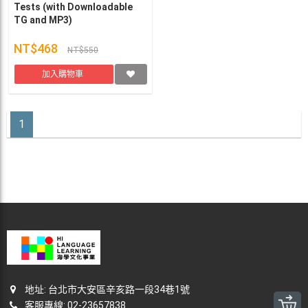
Tests (with Downloadable
TG and MP3)
NT$468
NT$550
加入購物車
1
地址: 台北市大安區辛亥路一段34巷1號
客服專線: 02-23657838