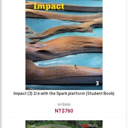
Impact (3) 2/e with the Spark platform (Student Book)
NT$800
NT$760