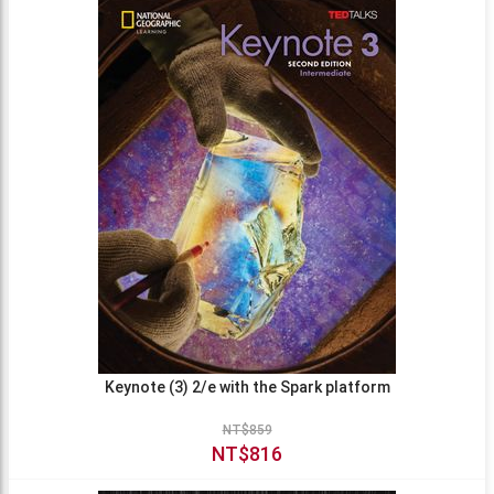
Keynote (3) 2/e with the Spark platform
NT$859
NT$816