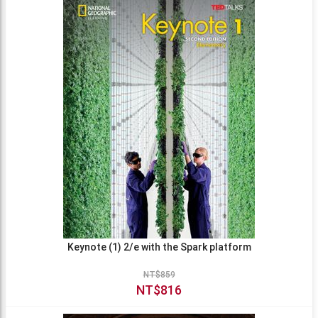
Keynote (1) 2/e with the Spark platform
NT$859
NT$816