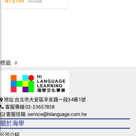
NT$749
NT$788
標籤:
#
地址:台北市大安區辛亥路一段34巷1號
客服專線:02-23657838
客服信箱: service@hilanguage.com.tw
關於海學
公司介紹