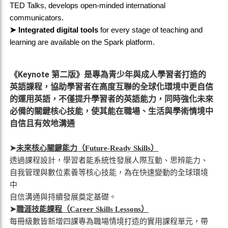
TED Talks, develops open-minded international
communicators.
Integrated digital tools
for every stage of teaching and
➤
learning are available on the Spark platform.
Keynote
《
第二版》是專為青少年與成人學習者打造的
英語課程，協助學習者在高度互聯的全球化環境中更自信
的運用英語，不僅提升學習者的英語能力，同時強化未來
必備的關鍵核心技能，使其能在職場、生活與學術情境中
自信且有效地溝通
➤
未來核心關鍵能力（Future-Ready Skills）
透過課程設計，學習者能系統性發展人際互動、思辨能力、
自我管理與數位素養等核心技能，為在快速變動的全球環境
中
自信溝通與持續發展奠定基礎。
➤
職涯技能課程（Career Skills Lessons）
每冊級數皆新增四課專為職場情境打造的實用課程單元，帶