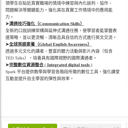
領學生在貼近真實職場的情境中練習與內化談判、協作、
問題解決等關鍵能力。強化其在真實工作情境中的應用能
力。
➤
溝通技巧強化（Communication Skills）
全新的口說訓練架構與延伸式溝通任務，使學習者能掌握表
達策略，並以更流暢、清晰且具自信的方式進行英文交流。
➤
全球英語素養（Global English Awareness）
透過多元文化的講者、豐富的聽力活動與影片內容（包含
TED Talks），培養具有國際視野的國際溝通者。
➤
完整數位資源整合
(
Integrated digital tools
)
Spark
平台提供教學與學習各階段所需的數位工具，強化課堂
互動並提升自主學習的彈性與效率。