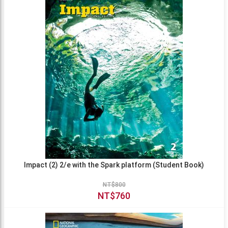
Impact (2) 2/e with the Spark platform (Student Book)
NT$800
NT$760