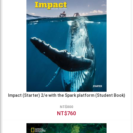
Impact (Starter) 2/e with the Spark platform (Student Book)
NT$800
NT$760