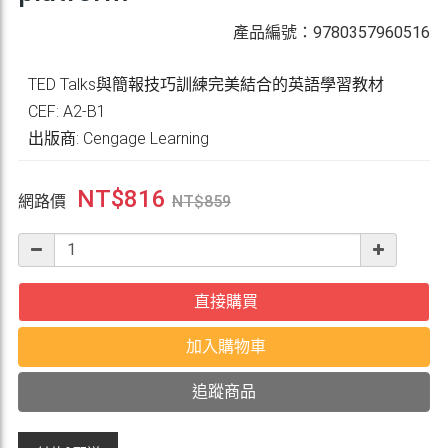
產品編號：9780357960516
TED Talks與簡報技巧訓練完美結合的英語學習教材
CEF: A2-B1
出版商: Cengage Learning
NT$
816
網路價
NT$
859
直接購買
加入購物車
追蹤商品