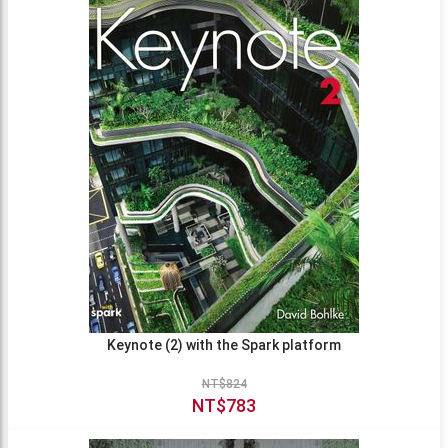
Keynote (2) with the Spark platform
NT$824
NT$783