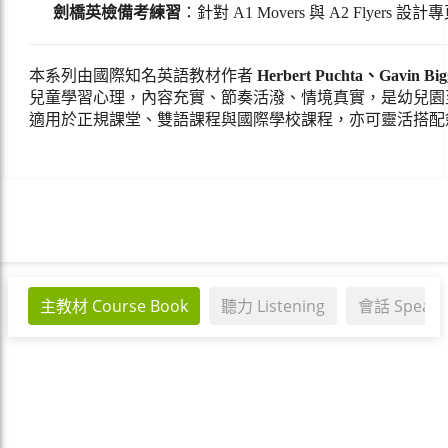
劍橋英檢備考練習
：針對 A1 Movers 與 A2 Fly
本系列由國際知名英語教材作者
Herbert Puchta、Gavin Bi
兒童學習心理，內容充實、節奏活潑、情境真實，是幼兒園
適用於正規課堂、雙語課程與國際學校課程，亦可靈活搭配
主教材 Course Book
聽力 Listening
會話 Speaki