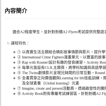
內容簡介
適合A2程度學生，並針對劍橋A2 Flyers考試提供完整
✨ 課程特色：
🔹 ① 以真實生活主題結合精彩故事情節與影片，提升學習興趣與
🔹 ② International Crime Fighters漫畫單
🔹 ③ Rap with Ronnie!設計有趣的發音練習，Activity
🔹 ④ 每單元皆設有CLIL主題頁，將學科知識與英語學
🔹 ⑤ The Twins劇情影片呈現兄妹間的日常互動，Roun
🔹 ⑥ 全書貫穿正向價值觀與Learning for life
及全球素養（Global learning）元素
🔹 ⑦ Imagine, create and present活動
🔹 ⑧ Activity Book附有專屬考試練習區，針對劍橋A2