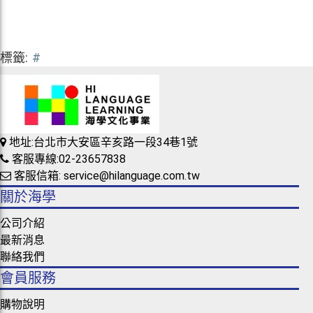
標籤:
#
地址:台北市大安區辛亥路一段34巷1號
客服專線:02-23657838
客服信箱: service@hilanguage.com.tw
關於海學
公司介紹
最新消息
聯絡我們
會員服務
購物說明