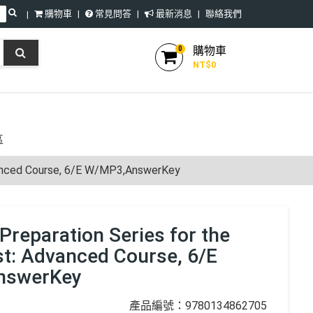
購物車
常見問答
最新消息
聯絡我們
購物車
0
NT$
0
區
vanced Course, 6/E W/MP3,AnswerKey
reparation Series for the
t: Advanced Course, 6/E
nswerKey
產品編號：9780134862705