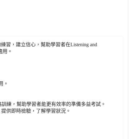
立信心，幫助學習者在Listening and
適用。
用。
，著重技巧和解題策略訓練，幫助學習者能更有效率的準備多益考試。
，提供即時檢驗，了解學習狀況。