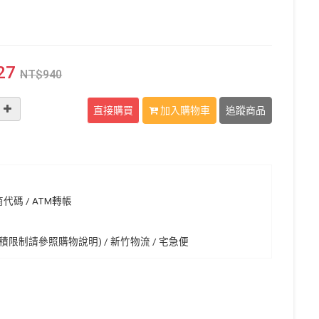
27
NT$
940
直接購買
加入購物車
追蹤商品
代碼 / ATM轉帳
限制請參照購物說明) / 新竹物流 / 宅急便