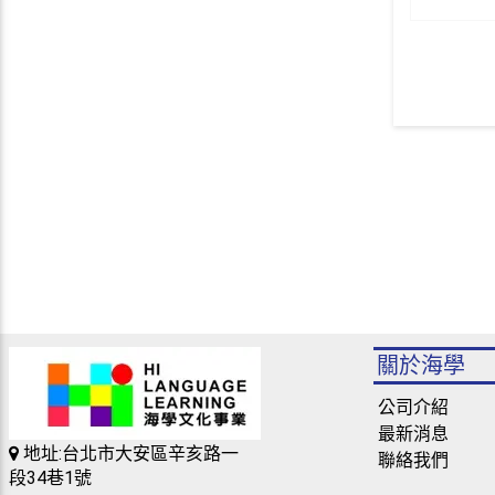
關於海學
公司介紹
最新消息
地址:台北市大安區辛亥路一
聯絡我們
段34巷1號