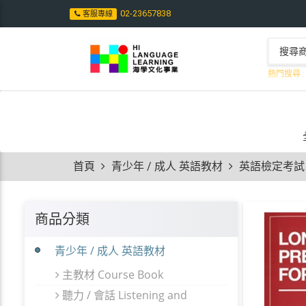
02-23657838
客服專線
熱門搜尋 :
首頁
青少年 / 成人 英語教材
英語檢定考試 
商品分類
青少年 / 成人 英語教材
主教材 Course Book
聽力 / 會話 Listening and