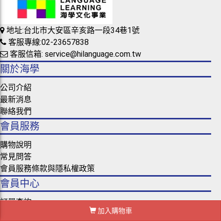
地址:台北市大安區辛亥路一段34巷1號
客服專線:02-23657838
客服信箱: service@hilanguage.com.tw
關於海學
公司介紹
最新消息
聯絡我們
會員服務
購物說明
常見問答
會員服務條款與隱私權政策
會員中心
訂單查詢
加入購物車
修改會員資料與密碼