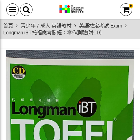
0
首頁
青少年 / 成人 英語教材
英語檢定考試 Exam
Longman iBT托福應考勝經：寫作測驗(附CD)