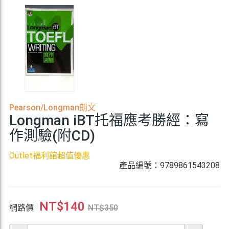
Pearson/Longman朗文
Longman iBT托福應考勝經：寫
作測驗(附CD)
Outlet福利館超值優惠
產品編號：9789861543208
NT$
140
網路價
NT$
350