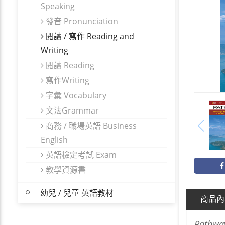
Speaking
發音 Pronunciation
閱讀 / 寫作 Reading and
Writing
閱讀 Reading
寫作Writing
字彙 Vocabulary
文法Grammar
商務 / 職場英語 Business
English
英語檢定考試 Exam
教學資源書
幼兒 / 兒童 英語教材
商品內
Pathwa