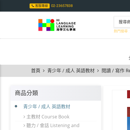
02-23657838
客服專線
熱門搜尋 :
首頁
青少年 / 成人 英語教材
閱讀 / 寫作 Rea
商品分類
青少年 / 成人 英語教材
主教材 Course Book
聽力 / 會話 Listening and