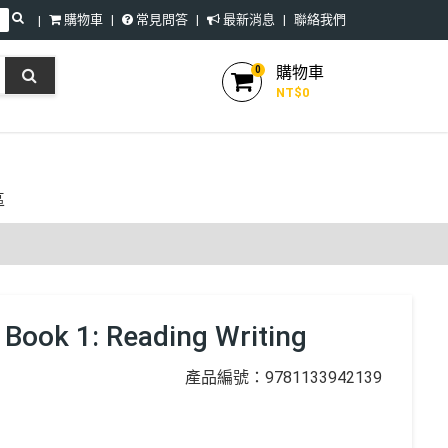
購物車
常見問答
最新消息
聯絡我們
購物車
0
NT$
0
區
Book 1: Reading Writing
產品編號：9781133942139