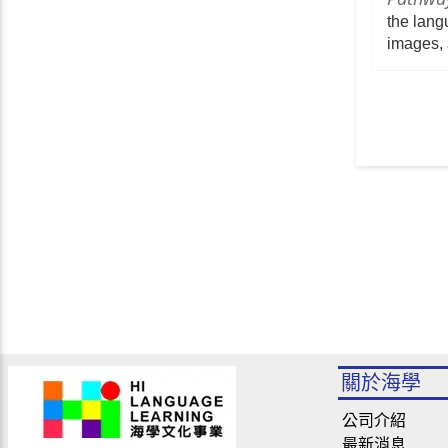
the lang
images, 
關於海學
公司介紹
最新消息