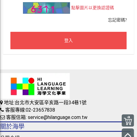
點擊圖片以更換認證碼
忘記密碼?
登入
地址:台北市大安區辛亥路一段34巷1號
客服專線:02-23657838
客服信箱: service@hilanguage.com.tw
關於海學