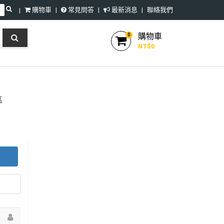
購物車
常見問答
最新消息
聯絡我們
購物車
0
NT$
0
區