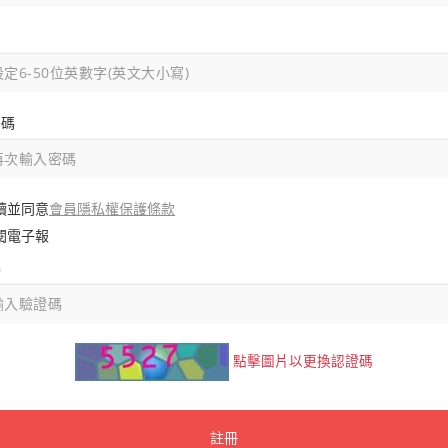
密碼
會員隱私權保護條款
讀並同意
閱電子報
碼
點擊圖片以更換認證碼
註冊