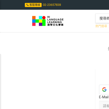
02-23657838
客服專線
熱門搜尋 :
E-Ma