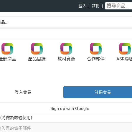
登入
註冊
全部商品
產品目錄
教材資源
合作夥伴
ASR專
登入會員
註冊會員
Sign up with Google
il (將做為帳號使用)