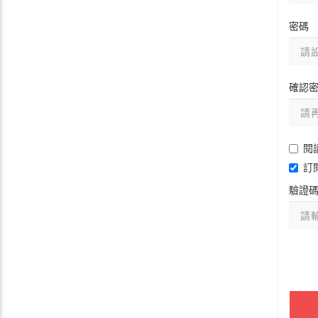
密碼
確認
閱
訂
驗證