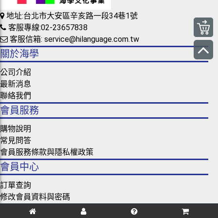
地址:台北市大安區辛亥路一段34巷1號
客服專線:02-23657838
客服信箱: service@hilanguage.com.tw
關於海學
公司介紹
最新消息
聯絡我們
會員服務
購物說明
常見問答
會員服務條款與隱私權政策
會員中心
訂單查詢
修改會員資料與密碼
忘記密碼