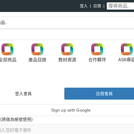
登入
註冊
全部商品
產品目錄
教材資源
合作夥伴
ASR專
登入會員
註冊會員
Sign up with Google
il (將做為帳號使用)