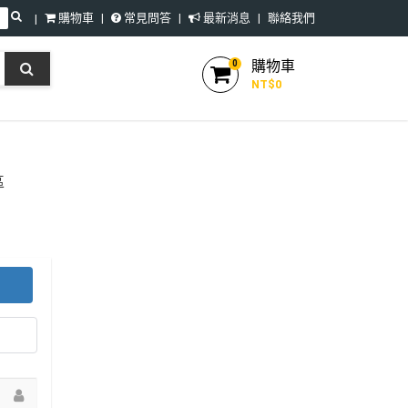
購物車
常見問答
最新消息
聯絡我們
購物車
0
NT$
0
區