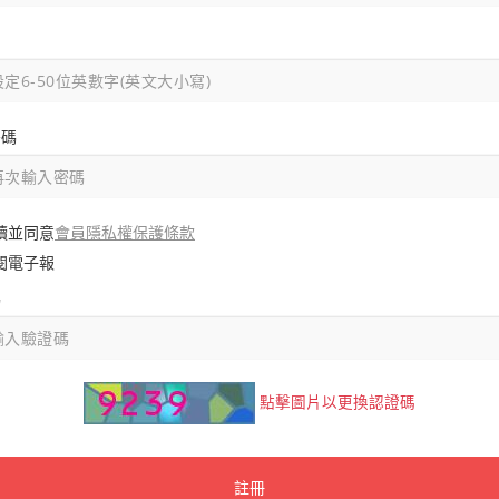
密碼
會員隱私權保護條款
讀並同意
閱電子報
碼
點擊圖片以更換認證碼
註冊