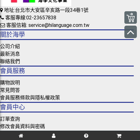
地址:台北市大安區辛亥路一段34巷1號
客服專線:02-23657838
客服信箱: service@hilanguage.com.tw
關於海學
公司介紹
最新消息
聯絡我們
會員服務
購物說明
常見問答
會員服務條款與隱私權政策
會員中心
訂單查詢
修改會員資料與密碼
忘記密碼