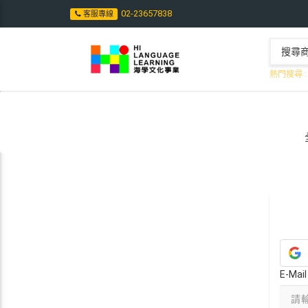
02-23657838
客服專線
熱門搜尋 :
E-Ma