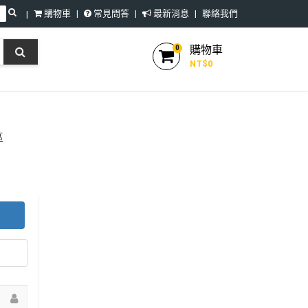
購物車
常見問答
最新消息
聯絡我們
購物車
0
NT$
0
區