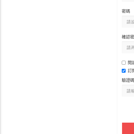
密碼
確認
閱
訂
驗證