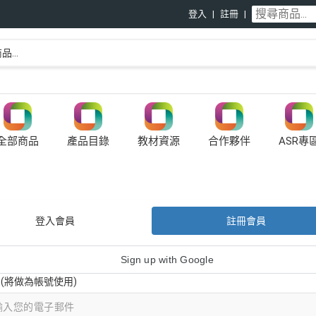
登入
註冊
全部商品
產品目錄
教材資源
合作夥伴
ASR專
登入會員
註冊會員
Sign up with Google
il (將做為帳號使用)