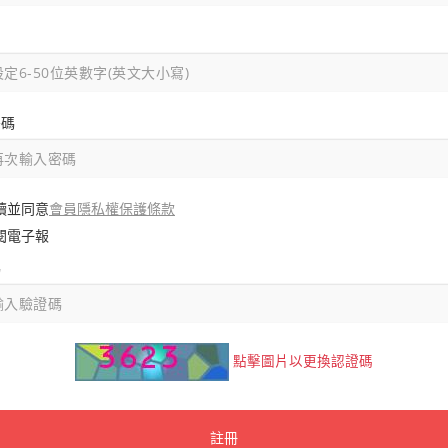
密碼
會員隱私權保護條款
讀並同意
閱電子報
碼
點擊圖片以更換認證碼
註冊