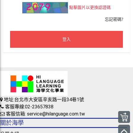
點擊圖片以更換認證碼
忘記密碼?
登入
地址:台北市大安區辛亥路一段34巷1號
客服專線:02-23657838
客服信箱: service@hilanguage.com.tw
關於海學