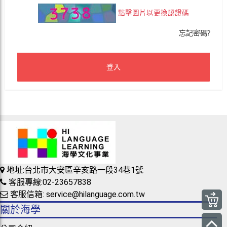
點擊圖片以更換認證碼
忘記密碼?
登入
地址:台北市大安區辛亥路一段34巷1號
客服專線:02-23657838
客服信箱: service@hilanguage.com.tw
關於海學