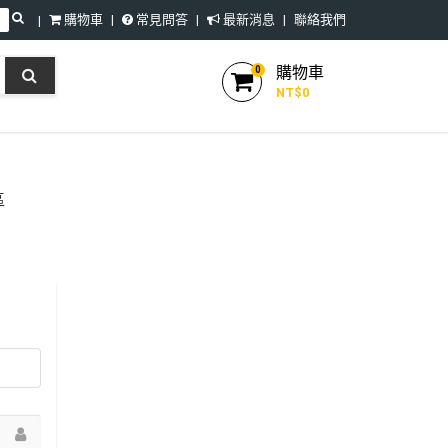
購物車
常見問答
最新消息
聯絡我們
購物車
0
NT$
0
區