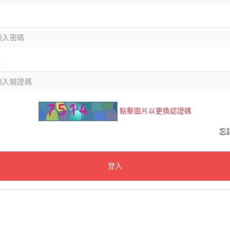
碼
點擊圖片以更換認證碼
忘
登入