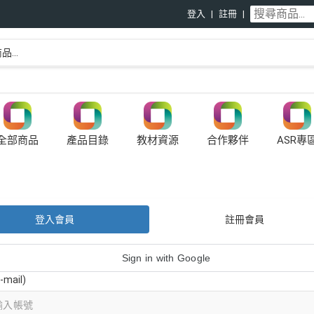
登入
註冊
全部商品
產品目錄
教材資源
合作夥伴
ASR專
登入會員
註冊會員
Sign in with Google
mail)