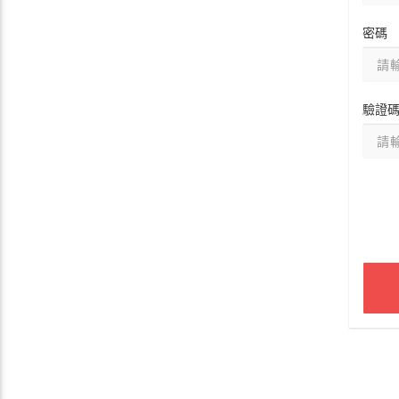
密碼
驗證