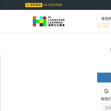
02-23657838
客服專線
熱門搜尋 :
帳號(E-