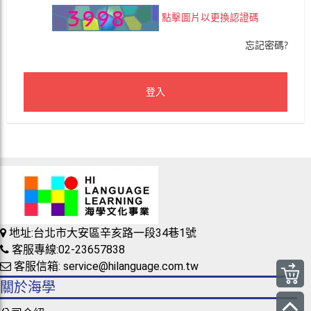
點擊圖片以更換認證碼
忘記密碼?
登入
地址:台北市大安區辛亥路一段34巷1號
客服專線:02-23657838
客服信箱: service@hilanguage.com.tw
關於海學