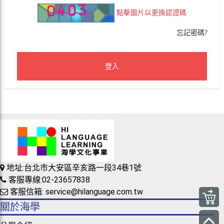
點擊圖片以更換認證碼
忘記密碼?
登入
地址:台北市大安區辛亥路一段34巷1號
客服專線:02-23657838
客服信箱: service@hilanguage.com.tw
關於海學