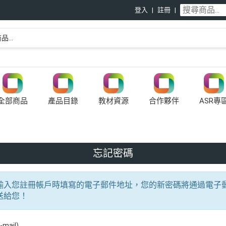
登入
註冊
全部商品
產品目錄
教材資源
合作夥伴
ASR專
忘記密碼
輸入您註冊帳戶時填寫的電子郵件地址，您的新密碼將通過電子
送給您！
mail)