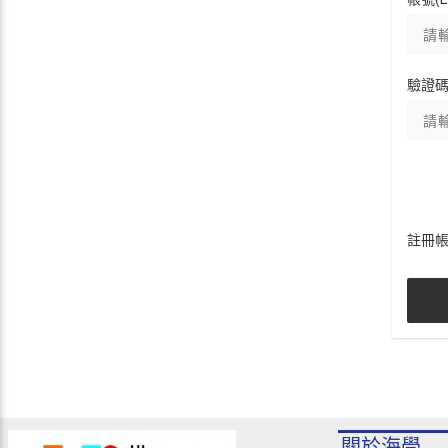
驗證
註冊
關於海學