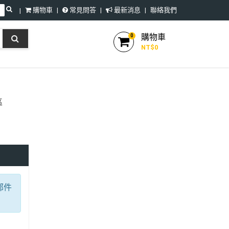
購物車
常見問答
最新消息
聯絡我們
購物車
0
NT$
0
區
郵件